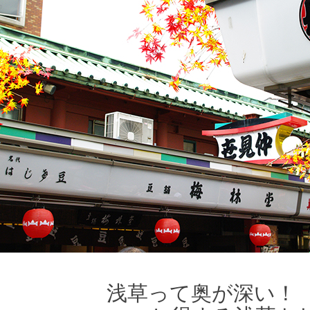
浅草って奥が深い！