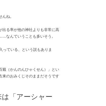
せんね。
が出る率が他の神社よりも非常に高
……なんていうことも多いそう。
が入っている、という説もありま
百籤（かんのんひゃくせん）」とい
古来のおみくじそのままだそうです
来は「アーシャー