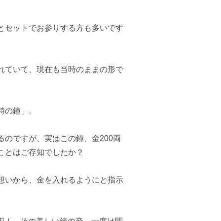
とセットでお参りする方も多いです
れていて、現在も当時のままの形で
時の鐘」。
のですが、実はこの鐘、金200両
ことはご存知でしたか？
想いから、金を入れるようにと指示