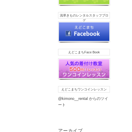
浅草きものレンタルスタッフブロ
グ
えどこまちFace Book
えどこまちワンコインレッスン
@kimono__rental からのツイ
ート
アーカイブ