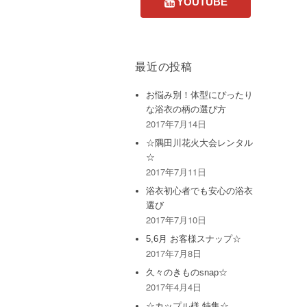
最近の投稿
お悩み別！体型にぴったり
な浴衣の柄の選び方
2017年7月14日
☆隅田川花火大会レンタル
☆
2017年7月11日
浴衣初心者でも安心の浴衣
選び
2017年7月10日
5,6月 お客様スナップ☆
2017年7月8日
久々のきものsnap☆
2017年4月4日
☆カップル様 特集☆