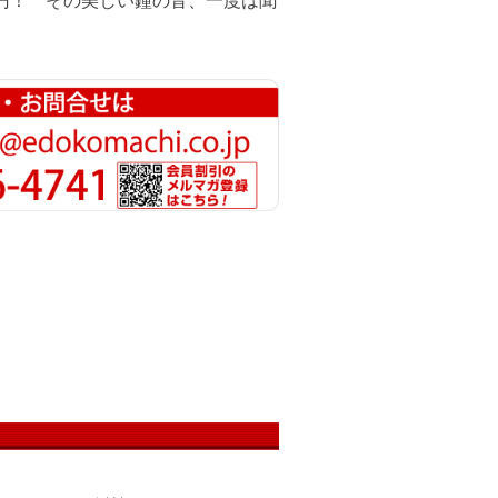
万円！ その美しい鐘の音、一度は聞