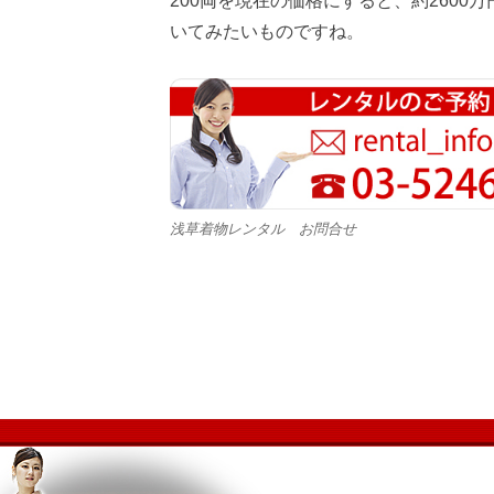
200両を現在の価格にすると、約2600
いてみたいものですね。
浅草着物レンタル お問合せ