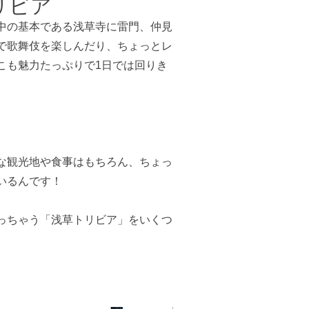
リビア
中の基本である浅草寺に雷門、仲見
で歌舞伎を楽しんだり、ちょっとレ
こも魅力たっぷりで1日では回りき
な観光地や食事はもちろん、ちょっ
いるんです！
っちゃう「浅草トリビア」をいくつ