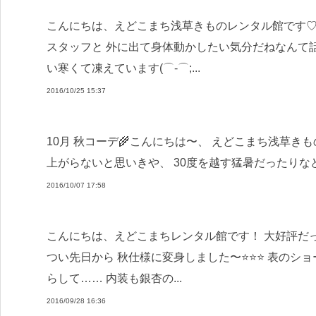
こんにちは、えどこまち浅草きものレンタル館です♡
スタッフと 外に出て身体動かしたい気分だねなんて
い寒くて凍えています(⌒-⌒;...
2016/10/25 15:37
10月 秋コーデ🌾こんにちは〜、 えどこまち浅草き
上がらないと思いきや、 30度を越す猛暑だったりなど
2016/10/07 17:58
こんにちは、えどこまちレンタル館です！ 大好評だ
つい先日から 秋仕様に変身しました〜⭐️⭐️⭐️ 表の
らして…… 内装も銀杏の...
2016/09/28 16:36