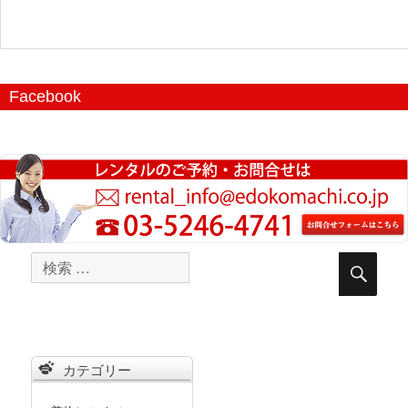
Facebook
検
検
索
索
対
象:
カテゴリー