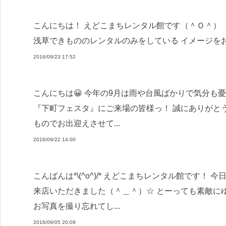
こんにちは！ えどこまちレンタル館です（＾Ｏ＾）
浅草できもののレンタルのみをしている イメージをお
2016/09/23 17:52
こんにちは😀 今年の9月は雨や台風ばかりで気分も憂
『下町フェスタ』にご来場の皆様っ！ 誠にありがとうござ
ものでお出迎えさせて...
2016/09/22 14:00
こんばんは*\(^o^)/* えどこまちレンタル館です
来店いただきました（＾＿＾）☆ とーっても素敵に
お写真を撮り忘れてし...
2016/09/05 20:09