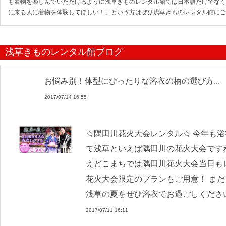
も着物を楽しんでいただけるように浅草きものレンタル館では日本語だけでなく
に来る人に着物を体験してほしい！」という方はぜひ浅草きものレンタル館にご
浅草きものレンタル館ブログ
お悩み別！体型にぴったりな浴衣の柄の選び方...
2017/07/14 16:55
☆隅田川花火大会レンタル☆ 今年も浴
て浅草といえば隅田川の花火大会ですね
えどこまちでは隅田川花火大会当日も
花火大会限定のプランもご用意！ まだま
浅草の夏をぜひ浴衣でお過ごしくださ
2017/07/11 16:11