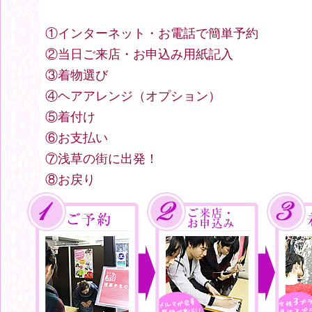
①インターネット・お電話で簡単予約
②当日ご来店・お申込み用紙記入
③着物選び
④ヘアアレンジ（オプション）
⑤着付け
⑥お支払い
⑦浅草の街に出発！
⑧お戻り