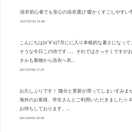
浴衣初心者でも安心の浴衣選び 暖かくすごしやすい季
2017/07/10 15:48
こんにちは(о´∀`о)7月にに入り本格的な暑さになっ
そうな今日この頃です…。それではさっそくですがお
タルも着物から浴衣へ衣...
2017/07/08 17:25
お久しぶりです！ 随分と更新が滞ってしまいすみません
海外のお客様、学生さんとご利用いただきました☆ 
お待ちしております。...
2017/04/04 20:58