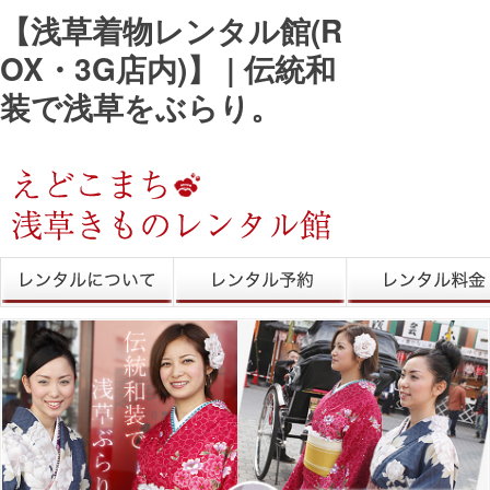
【浅草着物レンタル館(R
OX・3G店内)】 | 伝統和
装で浅草をぶらり。
きものレンタル
レンタル予約
レンタル料金