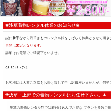
❀浅草着物レンタル休業のお知らせ❀
誠に勝手ながら浅草きものレンタル館をしばらく休業とさせて頂き
再開は未定となります。
詳細はお電話でご確認下さいませ。
03-5246-4741
お客様には大変ご迷惑をお掛け致して申し訳御座いませんが、何卒
❀浅草・上野での着物レンタルはお任せ下さい。❀
浅草の着物レンタル館では着付け込みでお得な プランを多数ご