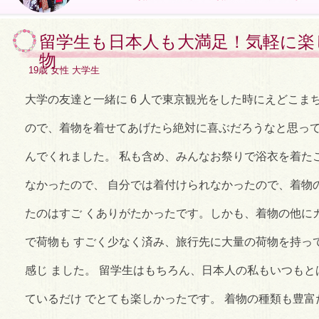
留学生も日本人も大満足！気軽に楽
物
19歳 女性 大学生
大学の友達と一緒に 6 人で東京観光をした時にえどこま
ので、着物を着せてあげたら絶対に喜ぶだろうなと思って
んでくれました。 私も含め、みんなお祭りで浴衣を着た
なかったので、 自分では着付けられなかったので、着物
たのはすご くありがたかったです。しかも、着物の他に
で荷物も すごく少なく済み、旅行先に大量の荷物を持っ
感じ ました。 留学生はもちろん、日本人の私もいつも
ているだけ でとても楽しかったです。 着物の種類も豊