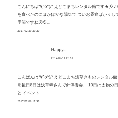
こんにちは*\(^o^)/* えどこまちレンタル館です
を食べたのにぽかぽかな陽気で ついお昼寝ばかりし
季節ですね😣💦...
2017/02/20 20:20
Happy...
2017/02/14 20:51
こんばんは*\(^o^)/* えどこまち浅草きものレンタル
明後日8日は浅草寺さんで針供養会、 10日は太物の日
と イベント...
2017/02/06 17:58