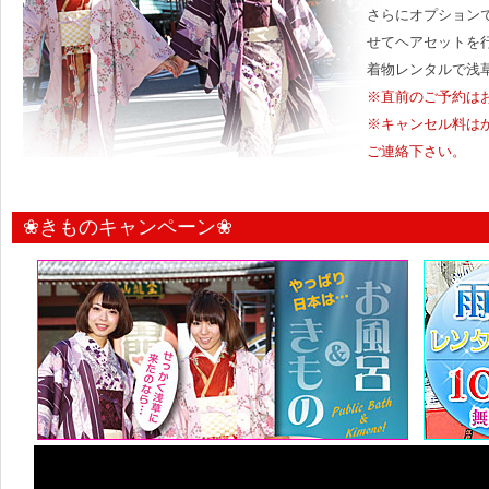
さらにオプション
せてヘアセットを
着物レンタルで浅
※直前のご予約はお
※キャンセル料は
ご連絡下さい。
❀きものキャンペーン❀