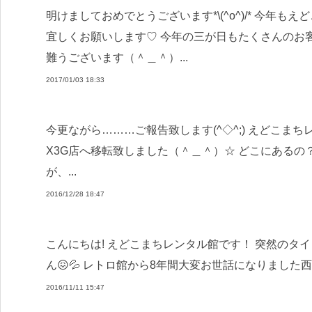
明けましておめでとうございます*\(^o^)/* 今年
宜しくお願いします♡ 今年の三が日もたくさんのお
難うございます（＾＿＾）...
2017/01/03 18:33
今更ながら………ご報告致します(^◇^;) えどこま
X3G店へ移転致しました（＾＿＾）☆ どこにある
が、...
2016/12/28 18:47
こんにちは! えどこまちレンタル館です！ 突然のタ
ん😖💦 レトロ館から8年間大変お世話になりました西浅
2016/11/11 15:47