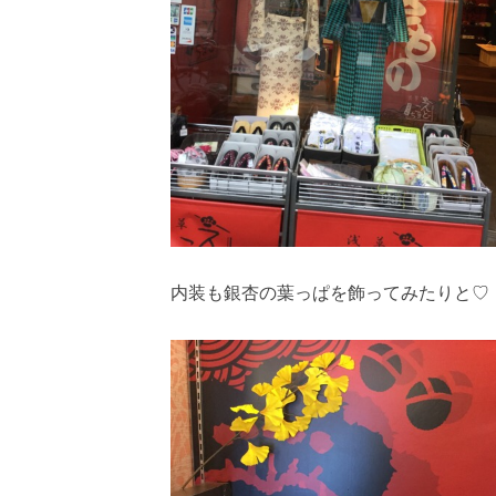
内装も銀杏の葉っぱを飾ってみたりと♡