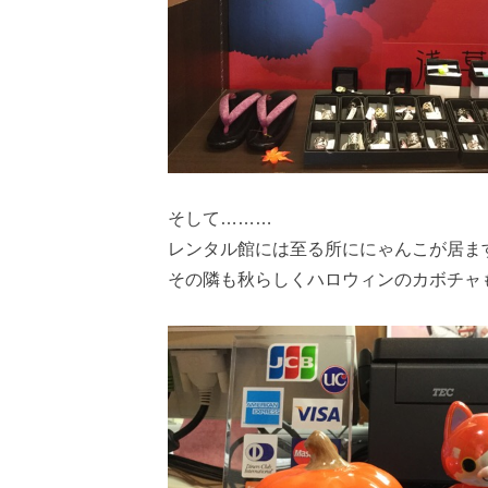
そして………
レンタル館には至る所ににゃんこが居ま
その隣も秋らしくハロウィンのカボチャも登場