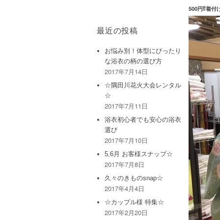
500円⁉︎着
最近の投稿
お悩み別！体型にぴったり
な浴衣の柄の選び方
2017年7月14日
☆隅田川花火大会レンタル
☆
2017年7月11日
浴衣初心者でも安心の浴衣
選び
2017年7月10日
5,6月 お客様スナップ☆
2017年7月8日
久々のきものsnap☆
2017年4月4日
☆カップル様 特集☆
2017年2月20日