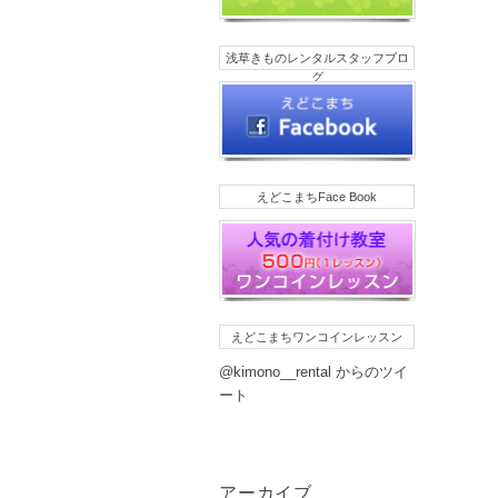
浅草きものレンタルスタッフブロ
グ
えどこまちFace Book
えどこまちワンコインレッスン
@kimono__rental からのツイ
ート
アーカイブ