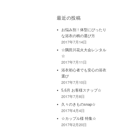
最近の投稿
お悩み別！体型にぴったり
な浴衣の柄の選び方
2017年7月14日
☆隅田川花火大会レンタル
☆
2017年7月11日
浴衣初心者でも安心の浴衣
選び
2017年7月10日
5,6月 お客様スナップ☆
2017年7月8日
久々のきものsnap☆
2017年4月4日
☆カップル様 特集☆
2017年2月20日