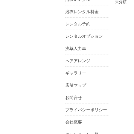
カ
未分類
日:
テ
浴衣レンタル料金
ゴ
リ
レンタル予約
ー
レンタルオプション
浅草人力車
ヘアアレンジ
ギャラリー
店舗マップ
お問合せ
プライバシーポリシー
会社概要