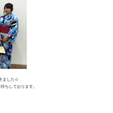
きました☆
お待ちしております。