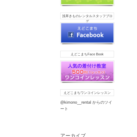
浅草きものレンタルスタッフブロ
グ
えどこまちFace Book
えどこまちワンコインレッスン
@kimono__rental からのツイ
ート
アーカイブ