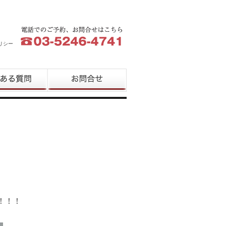
リシー
質問
お問合せ
！！！