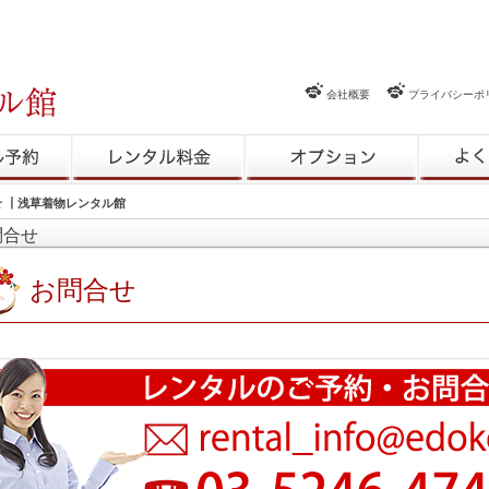
会社概要
プライバシーポ
約
レンタル料金
レンタルオプション
よくある
 ┃浅草着物レンタル館
問合せ
お問合せ