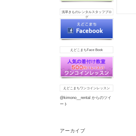
浅草きものレンタルスタッフブロ
グ
えどこまちFace Book
えどこまちワンコインレッスン
@kimono__rental からのツイ
ート
アーカイブ