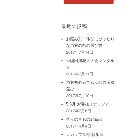
最近の投稿
お悩み別！体型にぴったり
な浴衣の柄の選び方
2017年7月14日
☆隅田川花火大会レンタル
☆
2017年7月11日
浴衣初心者でも安心の浴衣
選び
2017年7月10日
5,6月 お客様スナップ☆
2017年7月8日
久々のきものsnap☆
2017年4月4日
☆カップル様 特集☆