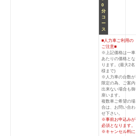
0
分
コ
ー
ス
■人力車ご利用の
ご注意■
※上記価格は一車
あたりの価格とな
ります。(最大2名
様まで)
※人力車の台数が
限定の為、ご案内
出来ない場合も御
座います。
複数車ご希望の場
合は、お問い合わ
せ下さい。
※事前お申込みが
必須となります。
※キャンセル料に