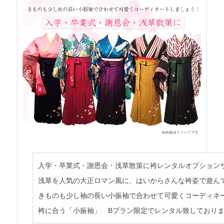
入学・卒業式・謝恩会・浅草散策に袴レンタルオプション
浅草を人気の大正ロマン風に、はいからさんな袴姿で遊ん
きものも少し袖の長い小振袖で合わせて可愛くコーディネ
袴に合う「小振袖」 Bプラン限定でレンタル致しており