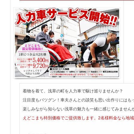
着物を着て、浅草の町を人力車で駆け巡りませんか？
注目度もバツグン！車夫さんとの談笑も思い出作りにはも
楽しみながら知らない浅草の魅力も一緒に感じてみません
えどこまち特別価格でご提供致します。2名様料金なら地