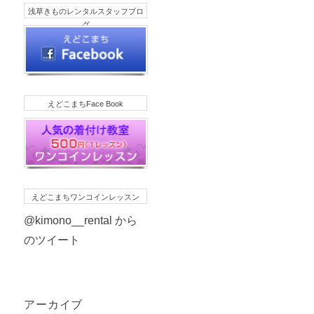
浅草きものレンタルスタッフブロ
グ
えどこまちFace Book
えどこまちワンコインレッスン
@kimono__rental から
のツイート
アーカイブ