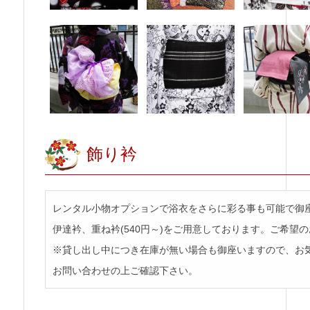
飾り衿
レンタル小物オプションで浴衣をさらに彩る事も可能で御
伊達衿、重ね衿(540円～)をご用意しております。ご希望
※貸し出し中につき在庫が無い場合も御座いますので、お
お問い合わせの上ご確認下さい。