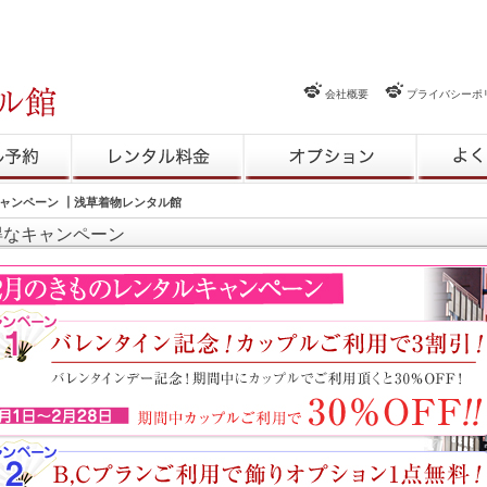
会社概要
プライバシーポ
約
レンタル料金
レンタルオプション
よくある
月キャンペーン ┃浅草着物レンタル館
得なキャンペーン