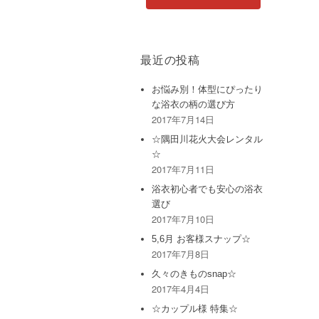
最近の投稿
お悩み別！体型にぴったり
な浴衣の柄の選び方
2017年7月14日
☆隅田川花火大会レンタル
☆
2017年7月11日
浴衣初心者でも安心の浴衣
選び
2017年7月10日
5,6月 お客様スナップ☆
2017年7月8日
久々のきものsnap☆
2017年4月4日
☆カップル様 特集☆