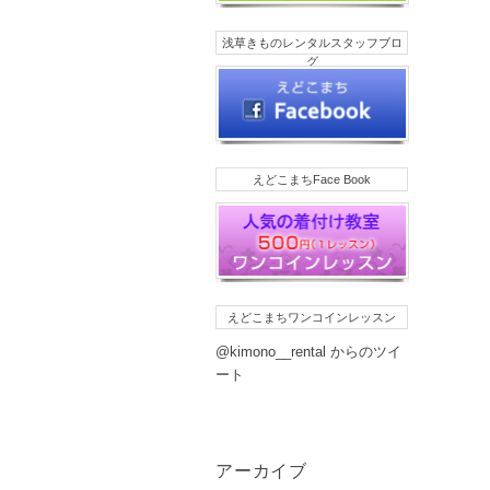
浅草きものレンタルスタッフブロ
グ
えどこまちFace Book
えどこまちワンコインレッスン
@kimono__rental からのツイ
ート
アーカイブ