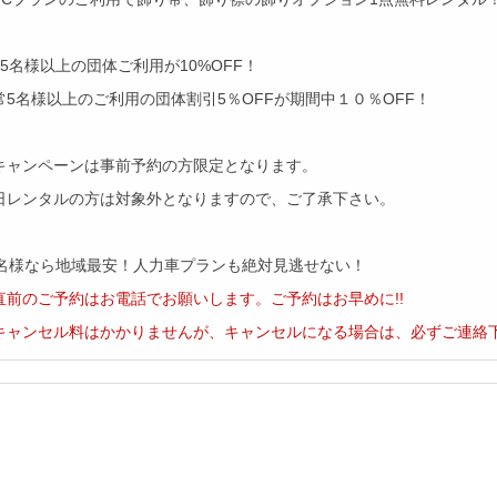
）5名様以上の団体ご利用が10%OFF！
常5名様以上のご利用の団体割引5％OFFが期間中１０％OFF！
キャンペーンは事前予約の方限定となります。
日レンタルの方は対象外となりますので、ご了承下さい。
2名様なら地域最安！人力車プランも絶対見逃せない！
直前のご予約はお電話でお願いします。ご予約はお早めに!!
キャンセル料はかかりませんが、キャンセルになる場合は、必ずご連絡