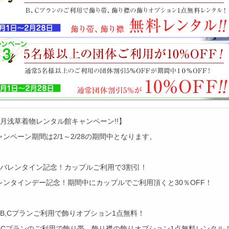
2月浅草着物レンタル館キャンペーン!!】
ャンペーン期間は2/1～2/28の期間中となります。
）バレンタイン記念！カップルご利用で3割引！
レンタインデー記念！期間中にカップルでご利用頂くと30％OFF！
）B,Cプランご利用で飾りオプション1点無料！
、Cプランのご利用で飾り帯、飾り襟の飾りオプション1点無料レンタル