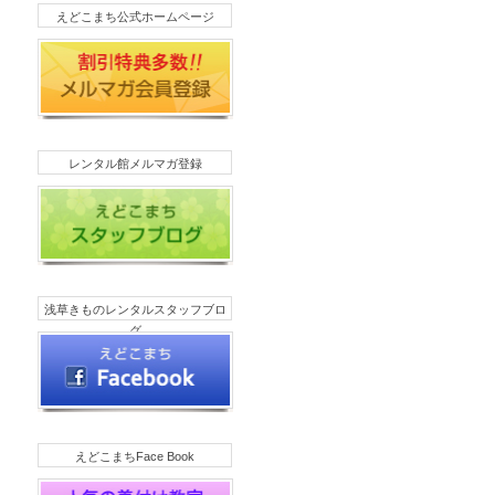
えどこまち公式ホームページ
レンタル館メルマガ登録
浅草きものレンタルスタッフブロ
グ
えどこまちFace Book