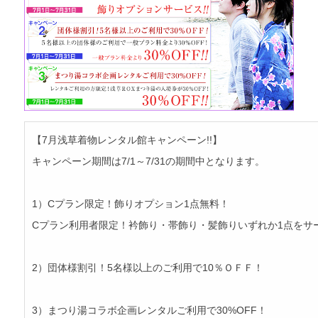
【7月浅草着物レンタル館キャンペーン!!】
キャンペーン期間は7/1～7/31の期間中となります。
1）Cプラン限定！飾りオプション1点無料！
Cプラン利用者限定！衿飾り・帯飾り・髪飾りいずれか1点をサ
2）団体様割引！5名様以上のご利用で10％ＯＦＦ！
3）まつり湯コラボ企画レンタルご利用で30%OFF！