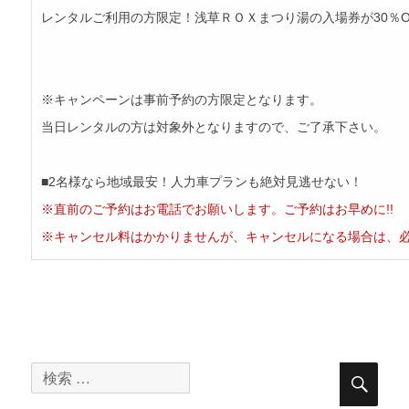
レンタルご利用の方限定！浅草ＲＯＸまつり湯の入場券が30％O
※キャンペーンは事前予約の方限定となります。
当日レンタルの方は対象外となりますので、ご了承下さい。
■2名様なら地域最安！人力車プランも絶対見逃せない！
※直前のご予約はお電話でお願いします。ご予約はお早めに!!
※キャンセル料はかかりませんが、キャンセルになる場合は、
検
検
索
索