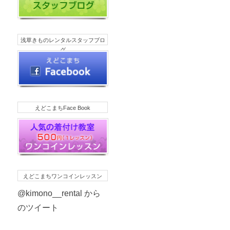
浅草きものレンタルスタッフブロ
グ
えどこまちFace Book
えどこまちワンコインレッスン
@kimono__rental から
のツイート