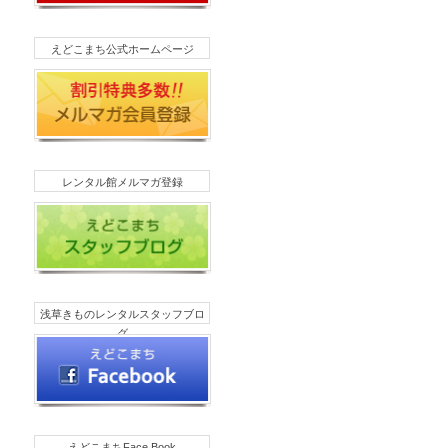
えどこまち公式ホームページ
レンタル館メルマガ登録
浅草きものレンタルスタッフブロ
グ
えどこまちFace Book