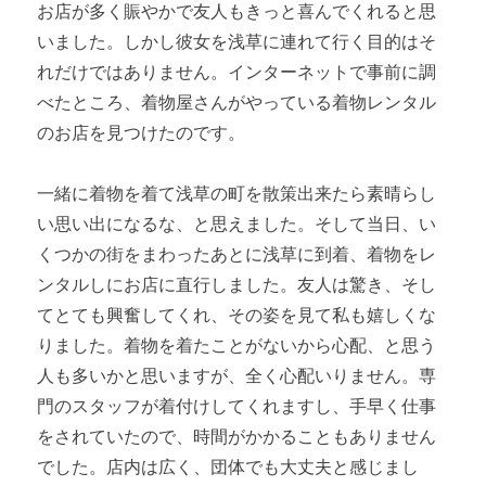
お店が多く賑やかで友人もきっと喜んでくれると思
いました。しかし彼女を浅草に連れて行く目的はそ
れだけではありません。インターネットで事前に調
べたところ、着物屋さんがやっている着物レンタル
のお店を見つけたのです。
一緒に着物を着て浅草の町を散策出来たら素晴らし
い思い出になるな、と思えました。そして当日、い
くつかの街をまわったあとに浅草に到着、着物をレ
ンタルしにお店に直行しました。友人は驚き、そし
てとても興奮してくれ、その姿を見て私も嬉しくな
りました。着物を着たことがないから心配、と思う
人も多いかと思いますが、全く心配いりません。専
門のスタッフが着付けしてくれますし、手早く仕事
をされていたので、時間がかかることもありません
でした。店内は広く、団体でも大丈夫と感じまし