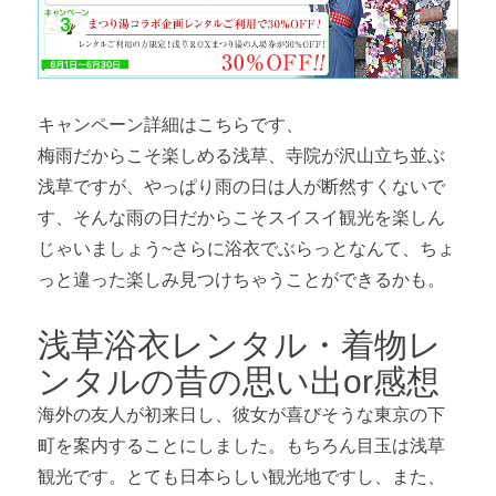
キャンペーン詳細はこちらです、
梅雨だからこそ楽しめる浅草、寺院が沢山立ち並ぶ
浅草ですが、やっぱり雨の日は人が断然すくないで
す、そんな雨の日だからこそスイスイ観光を楽しん
じゃいましょう~さらに浴衣でぶらっとなんて、ちょ
っと違った楽しみ見つけちゃうことができるかも。
浅草浴衣レンタル・着物レ
ンタルの昔の思い出or感想
海外の友人が初来日し、彼女が喜びそうな東京の下
町を案内することにしました。もちろん目玉は浅草
観光です。とても日本らしい観光地ですし、また、