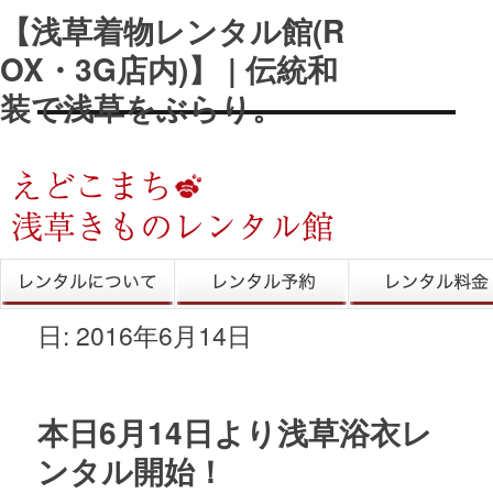
【浅草着物レンタル館(R
OX・3G店内)】 | 伝統和
装で浅草をぶらり。
きものレンタル
レンタル予約
レンタル料金
日:
2016年6月14日
本日6月14日より浅草浴衣レ
ンタル開始！