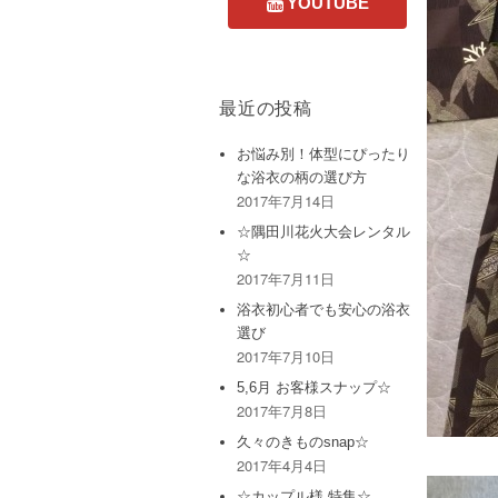
最近の投稿
お悩み別！体型にぴったり
な浴衣の柄の選び方
2017年7月14日
☆隅田川花火大会レンタル
☆
2017年7月11日
浴衣初心者でも安心の浴衣
選び
2017年7月10日
5,6月 お客様スナップ☆
2017年7月8日
久々のきものsnap☆
2017年4月4日
☆カップル様 特集☆