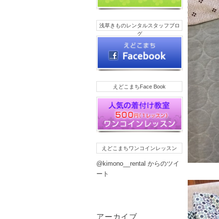
浅草きものレンタルスタッフブロ
グ
えどこまちFace Book
えどこまちワンコインレッスン
@kimono__rental からのツイ
ート
アーカイブ