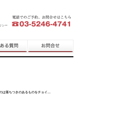
リシー
質問
お問合せ
ものは落ちつきのあるものをチョイ…