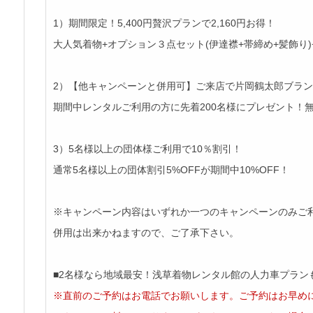
1）期間限定！5,400円贅沢プランで2,160円お得！
大人気着物+オプション３点セット(伊達襟+帯締め+髪飾り
2）【他キャンペーンと併用可】ご来店で片岡鶴太郎ブラ
期間中レンタルご利用の方に先着200名様にプレゼント！
3）5名様以上の団体様ご利用で10％割引！
通常5名様以上の団体割引5%OFFが期間中10%OFF！
※キャンペーン内容はいずれか一つのキャンペーンのみご
併用は出来かねますので、ご了承下さい。
■2名様なら地域最安！浅草着物レンタル館の人力車プラン
※直前のご予約はお電話でお願いします。ご予約はお早めに