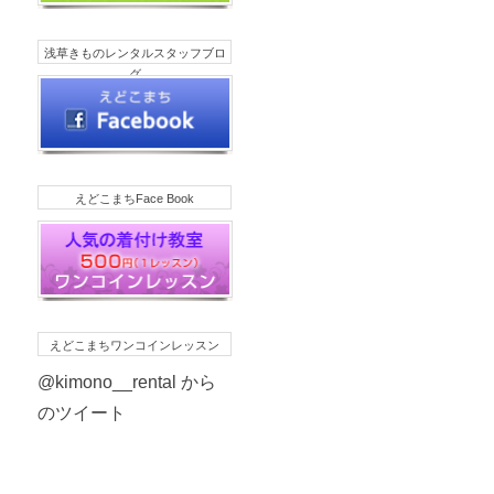
浅草きものレンタルスタッフブロ
グ
えどこまちFace Book
えどこまちワンコインレッスン
@kimono__rental から
のツイート