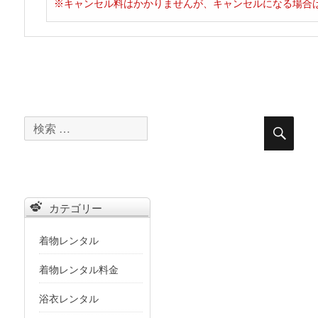
※キャンセル料はかかりませんが、キャンセルになる場合
検
検
索
索
対
象:
カテゴリー
着物レンタル
着物レンタル料金
浴衣レンタル