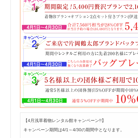
【4月浅草着物レンタル館キャンペーン!!】
キャンペーン期間は4/1～4/30の期間中となります。