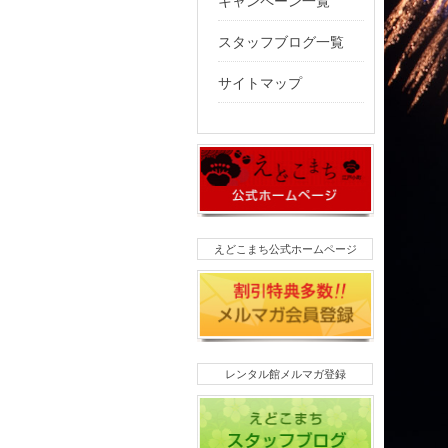
キャンペーン一覧
スタッフブログ一覧
サイトマップ
えどこまち公式ホームページ
レンタル館メルマガ登録