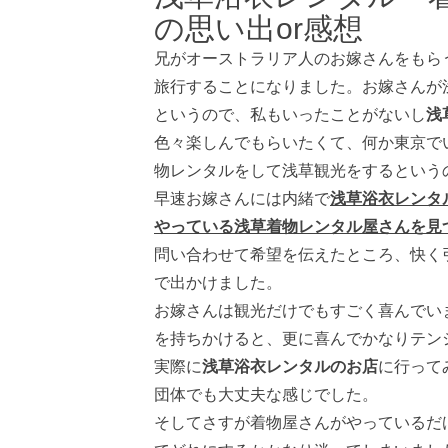
の思い出or感想
兄がオーストラリア人のお嫁さんをもら
旅行することになりました。お嫁さんが
というので、私もいったことがないし
浅
色々楽しんでもらいたくて、何か東京で
物レンタルをして浅草観光をするという
早速お嫁さんには内緒で
浅草浴衣レンタ
やっている浅草着物レンタル屋さんを見
問い合わせて希望を伝えたところ、快く
で出かけました。
お嫁さんは観光だけでもすごく喜んでい
を持ちかけると、更に喜んでかなりテン
実際に
浅草浴衣レンタルのお店
に行って
団体でも大丈夫な感じでした。
そしてさすが着物屋さんがやっているだ