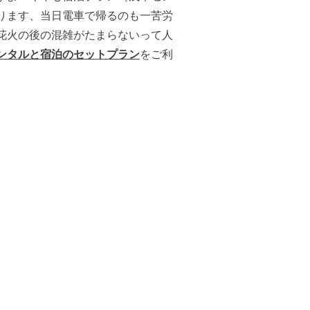
ります、当日電車で帰るのも一苦労
花火の後の混雑がたまらないって人
ンタルと宿泊のセットプラン
をご利