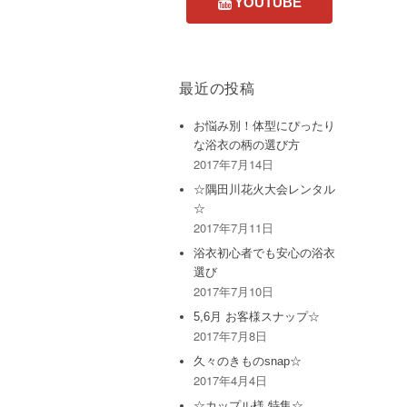
最近の投稿
お悩み別！体型にぴったり
な浴衣の柄の選び方
2017年7月14日
☆隅田川花火大会レンタル
☆
2017年7月11日
浴衣初心者でも安心の浴衣
選び
2017年7月10日
5,6月 お客様スナップ☆
2017年7月8日
久々のきものsnap☆
2017年4月4日
☆カップル様 特集☆