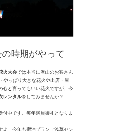
会の時期がやって
花火大会
では本当に沢山のお客さん
・・やっぱり大きな花火や出店・屋
の心と言ってもいい花火ですが、今
衣レンタル
をしてみませんか？
受付中です、毎年満員御礼となりま
すよ！今年も宿泊プラン（浅草セン