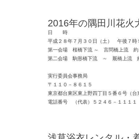
2016年の隅田川花
日 時
平成２８年７月３０日（土） 午後７時
第一会場 桜橋下流 ～ 言問橋上流 
第二会場 駒形橋下流 ～ 厩橋上流 
実行委員会事務局
〒１１０－８６１５
東京都台東区東上野四丁目５番６号（台
電話番号 （代表）５２４６－１１１１
浅草浴衣レンタル・