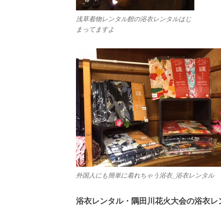
浅草着物レンタル館の浴衣レンタルはじ
まってますよ
外国人にも簡単に着れちゃう浴衣_浴衣レンタル
浴衣レンタル・隅田川花火大会の浴衣レ