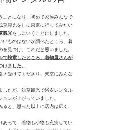
うことになり、初めて家族みんなで
浅草観光をしに東京に行ってみたい
草観光
をしにいくことにしました。
いいものはないか調べたところ、着
のを見つけ、これだと思いました。
ルで検索したところ、着物屋さんが
つけました。
引き受けてくださり、東京にみんな
ましたが、浅草観光で浴衣レンタル
ションが上がっていました。
みると、思った以上に店内は広く、
けあって、着物も小物も充実してい