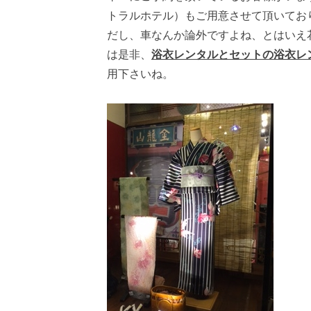
トラルホテル）もご用意させて頂いてお
だし、車なんか論外ですよね、とはいえ
は是非、
浴衣レンタルとセットの浴衣レ
用下さいね。