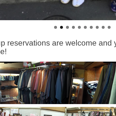
p reservations are welcome and 
ce!