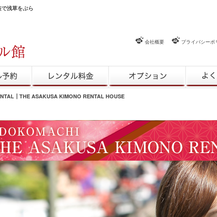
和装で浅草をぶら
会社概要
プライバシーポ
約
レンタル料金
レンタルオプション
よくある
ENTAL┃THE ASAKUSA KIMONO RENTAL HOUSE