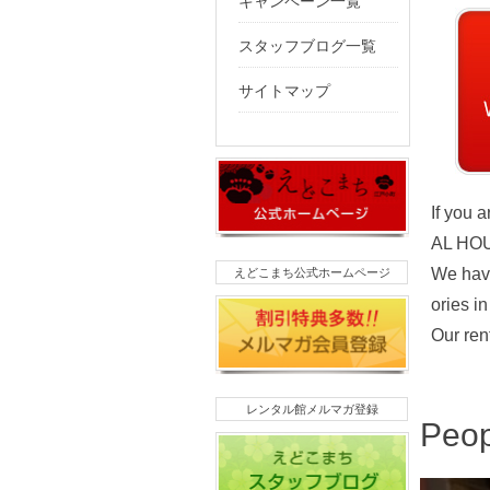
キャンペーン一覧
スタッフブログ一覧
サイトマップ
If you 
AL HO
We have
えどこまち公式ホームページ
ories i
Our ren
レンタル館メルマガ登録
Peop