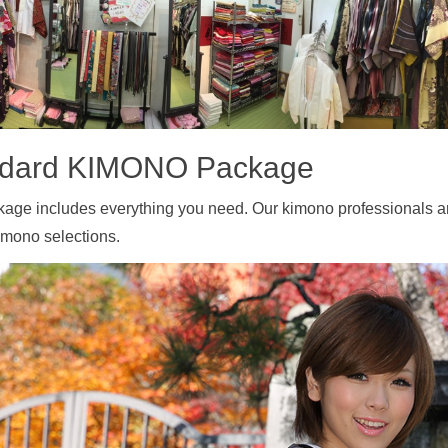
ndard KIMONO Package
kage includes everything you need. Our kimono professionals ar
imono selections.