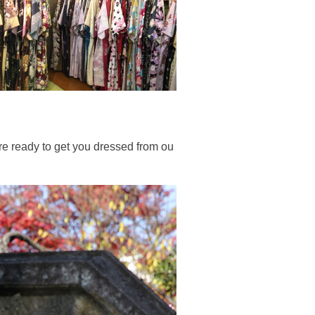
e ready to get you dressed from ou