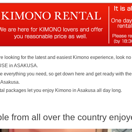
are looking for the latest and easiest Kimono experience, loo
USE in ASAKUSA.
 everything you need, so get down here and get ready with the 
n Asakusa.
tal packages let you enjoy Kimono in Asakusa all day long.
le from all over the country enjo