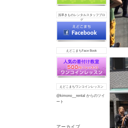
浅草きものレンタルスタッフブロ
グ
えどこまちFace Book
えどこまちワンコインレッスン
@kimono__rental からのツイ
ート
アーカイブ