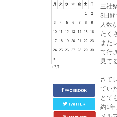
月
火
水
木
金
土
日
三社祭大
1
2
3日
3
4
5
6
7
8
9
人数
10
11
12
13
14
15
16
たく
17
18
19
20
21
22
23
また
24
25
26
27
28
29
30
て行
31
見て
« 7月
さて
てい
とても
約1
メル