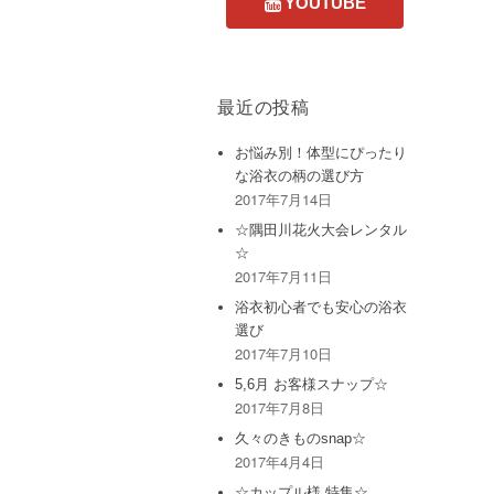
最近の投稿
お悩み別！体型にぴったり
な浴衣の柄の選び方
2017年7月14日
☆隅田川花火大会レンタル
☆
2017年7月11日
浴衣初心者でも安心の浴衣
選び
2017年7月10日
5,6月 お客様スナップ☆
2017年7月8日
久々のきものsnap☆
2017年4月4日
☆カップル様 特集☆