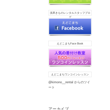
浅草きものレンタルスタッフブロ
グ
えどこまちFace Book
えどこまちワンコインレッスン
@kimono__rental からのツイ
ート
アーカイブ