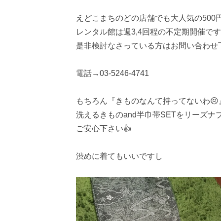
えどこまちのどの店舗でも大人気の500
レンタル館は週3,4回程の不定期開催で
是非検討なさっている方はお問い合わせ
電話→03-5246-4741
もちろん『きものなんて持ってないわ😣
洗えるきものand半巾帯SETをリーズ
ご安心下さい👍
渋めに着てもいいですし