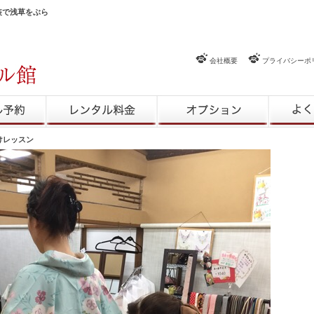
和装で浅草をぶら
会社概要
プライバシーポ
約
レンタル料金
レンタルオプション
よくある
付けレッスン