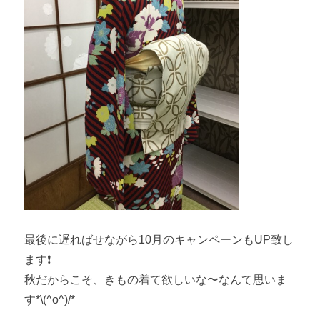
最後に遅ればせながら10月のキャンペーンもUP致し
ます❗️
秋だからこそ、きもの着て欲しいな〜なんて思いま
す*\(^o^)/*