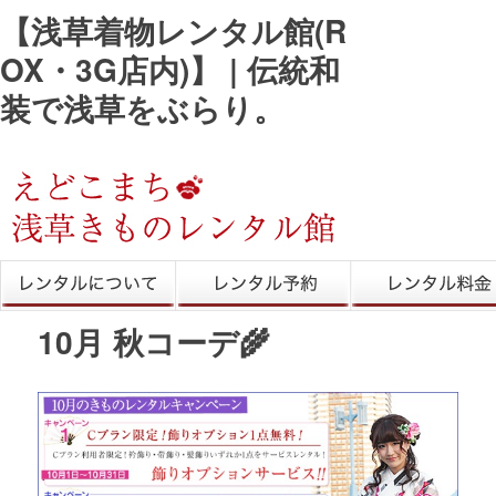
【浅草着物レンタル館(R
OX・3G店内)】 | 伝統和
装で浅草をぶらり。
きものレンタル
レンタル予約
レンタル料金
10月 秋コーデ🌾