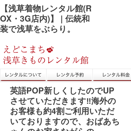
【浅草着物レンタル館(R
OX・3G店内)】 | 伝統和
装で浅草をぶらり。
きものレンタル
レンタル予約
レンタル料金
英語POP新しくしたのでUP
させていただきます‼︎海外の
お客様も約4割ご利用いただ
いておりますので、おばあち