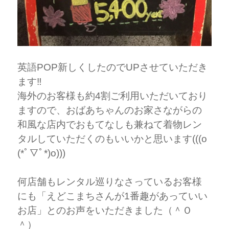
英語POP新しくしたのでUPさせていただき
ます‼︎
海外のお客様も約4割ご利用いただいており
ますので、おばあちゃんのお家さながらの
和風な店内でおもてなしも兼ねて着物レン
タルしていただくのもいいかと思います(((o
(*ﾟ▽ﾟ*)o)))
何店舗もレンタル巡りなさっているお客様
にも「えどこまちさんが1番趣があっていい
お店」とのお声をいただきました（＾Ｏ
＾）