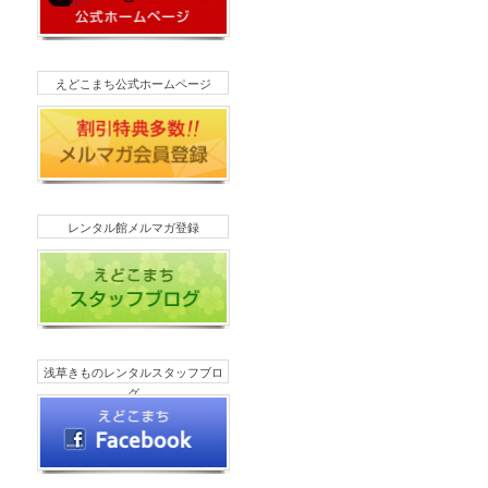
えどこまち公式ホームページ
レンタル館メルマガ登録
浅草きものレンタルスタッフブロ
グ