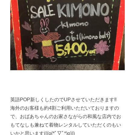
英語POP新しくしたのでUPさせていただきます‼︎
海外のお客様も約4割ご利用いただいておりますの
で、おばあちゃんのお家さながらの和風な店内でお
もてなしも兼ねて着物レンタルしていただくのもい
いかと思います(((o(*ﾟ▽ﾟ*)o)))