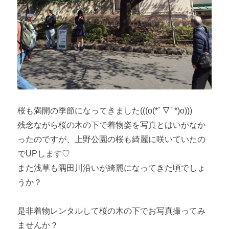
桜も満開の季節になってきました(((o(*ﾟ▽ﾟ*)o)))
残念ながら桜の木の下で着物姿を写真とはいかなか
ったのですが、上野公園の桜も綺麗に咲いていたの
でUPします♡
また浅草も隅田川沿いが綺麗になってきた頃でしょ
うか？
是非着物レンタルして桜の木の下でお写真撮ってみ
ませんか？